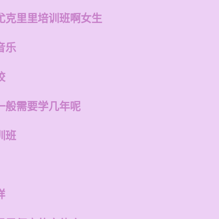
尤克里里培训班啊女生
音乐
校
一般需要学几年呢
训班
样