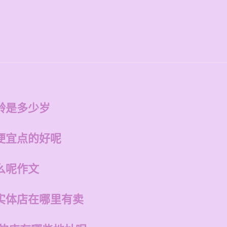
龄是多少岁
便宜点的好呢
么呢作文
实体店在哪里有卖