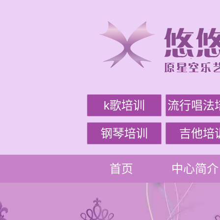
k歌培训
流行唱法
钢琴培训
吉他培
首页
中心简介