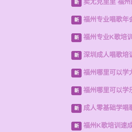
卖尤克里里 福
新
福州专业唱歌年
新
福州专业K歌培
新
深圳成人唱歌培
新
福州哪里可以学
新
福州哪里可以学
新
成人零基础学唱
新
福州K歌培训速
新