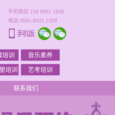
手机微信:158 5901 1830
电话:0591-8331 2309
鼓培训
音乐素养
里培训
艺考培训
联系我们