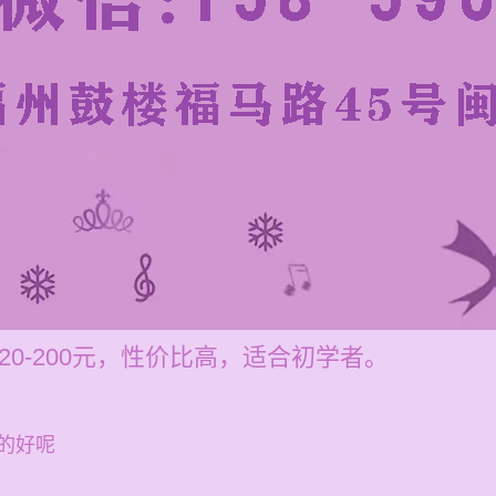
0-200元，性价比高，适合初学者。
的好呢