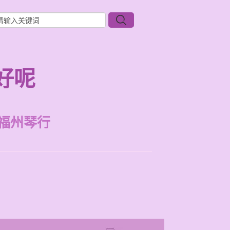
好呢
福州琴行