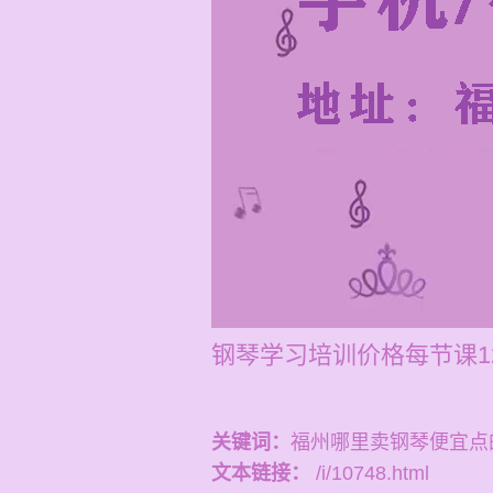
钢琴学习培训价格每节课12
关键词：
福州哪里卖钢琴便宜点
文本链接：
/i/10748.html