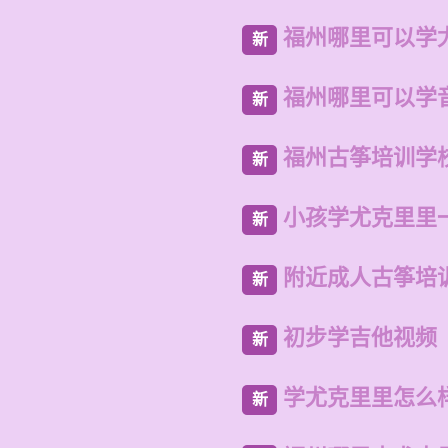
福州哪里可以学
新
福州哪里可以学
新
福州古筝培训学
新
小孩学尤克里里
新
附近成人古筝培
新
初步学吉他视频
新
学尤克里里怎么
新