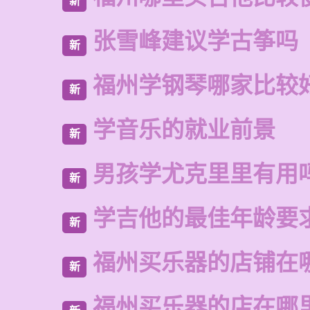
新
张雪峰建议学古筝吗
新
福州学钢琴哪家比较
新
学音乐的就业前景
新
男孩学尤克里里有用
新
学吉他的最佳年龄要
新
福州买乐器的店铺在
新
福州买乐器的店在哪