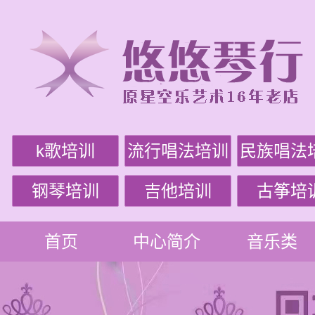
k歌培训
流行唱法培训
民族唱法
钢琴培训
吉他培训
古筝培
首页
中心简介
音乐类