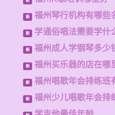
新
福州琴行机构有哪些
新
学通俗唱法需要学什
新
福州成人学钢琴多少
新
福州买乐器的店在哪
新
福州唱歌年会排练班
新
福州少儿唱歌年会排
新
学吉他最佳年龄