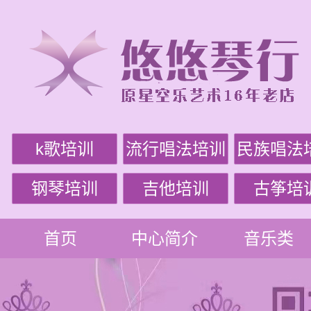
k歌培训
流行唱法培训
民族唱法
钢琴培训
吉他培训
古筝培
首页
中心简介
音乐类