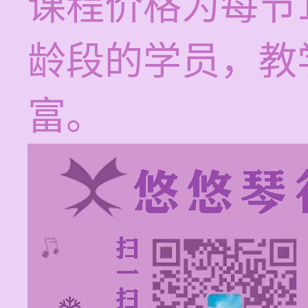
课程价格为每节1
龄段的学员，教
富。