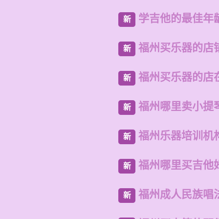
学吉他的最佳年
新
福州买乐器的店
新
福州买乐器的店
新
福州哪里卖小提
新
福州乐器培训机
新
福州哪里买吉他
新
福州成人民族唱
新