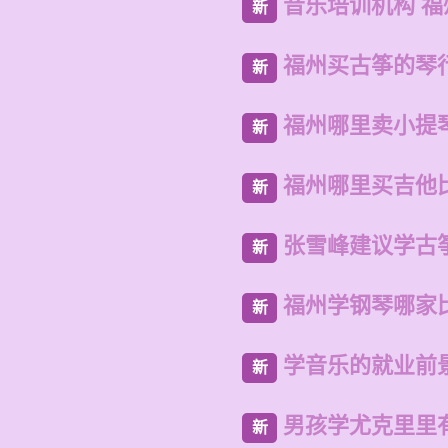
音乐培训机构 
新
福州买古筝的琴
新
福州哪里卖小提
新
福州哪里买吉他
新
张雪峰建议学古
新
福州学钢琴哪家
新
学音乐的就业前
新
男孩学尤克里里
新