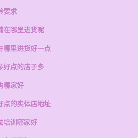
龄要求
铺在哪里进货呢
在哪里进货好一点
琴好点的店子多
构哪家好
好点的实体店地址
法培训哪家好