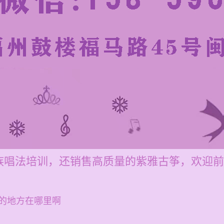
族唱法培训，还销售高质量的紫雅古筝，欢迎前
的地方在哪里啊