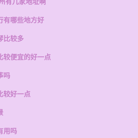
福州有几家地址啊
行有哪些地方好
琴比较多
比较便宜的好一点
筝吗
比较好一点
景
有用吗