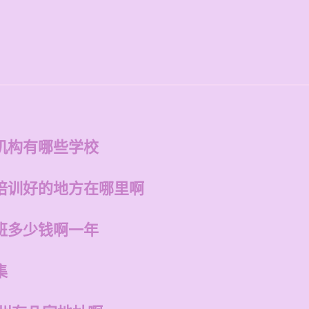
机构有哪些学校
培训好的地方在哪里啊
班多少钱啊一年
集