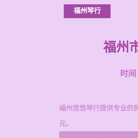
福州琴行
福州
时间：2
福州悠悠琴行提供专业的民
元。