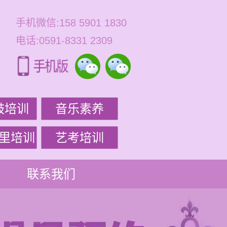
手机微信:158 5901 1830
电话:0591-8331 2309
鼓培训
音乐素养
里培训
艺考培训
联系我们