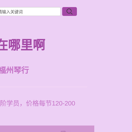
在哪里啊
福州琴行
员，价格每节120-200