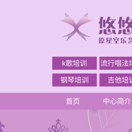
k歌培训
流行唱法
钢琴培训
吉他培
首页
中心简介