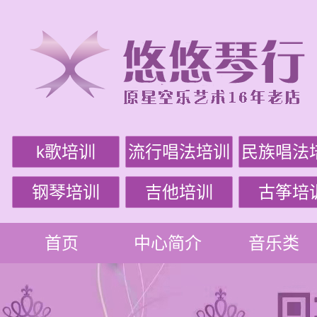
k歌培训
流行唱法培训
民族唱法
钢琴培训
吉他培训
古筝培
首页
中心简介
音乐类