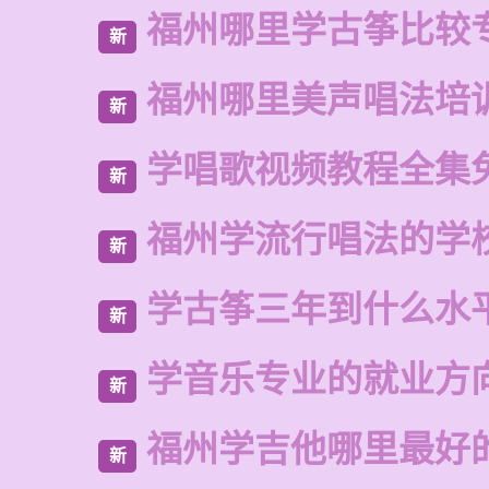
福州哪里学古筝比较
新
福州哪里美声唱法培
新
学唱歌视频教程全集
新
福州学流行唱法的学
新
学古筝三年到什么水
新
学音乐专业的就业方
新
福州学吉他哪里最好
新