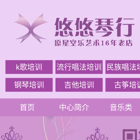
k歌培训
流行唱法培训
民族唱法
钢琴培训
吉他培训
古筝培
首页
中心简介
音乐类