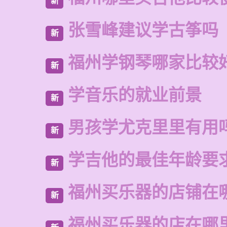
新
张雪峰建议学古筝吗
新
福州学钢琴哪家比较
新
学音乐的就业前景
新
男孩学尤克里里有用
新
学吉他的最佳年龄要
新
福州买乐器的店铺在
新
福州买乐器的店在哪