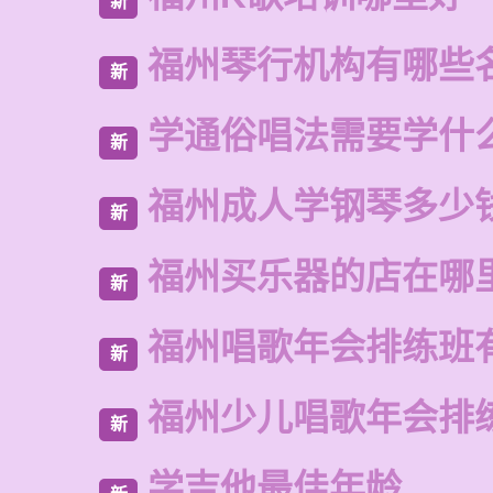
新
福州琴行机构有哪些
新
学通俗唱法需要学什
新
福州成人学钢琴多少
新
福州买乐器的店在哪
新
福州唱歌年会排练班
新
福州少儿唱歌年会排
新
学吉他最佳年龄