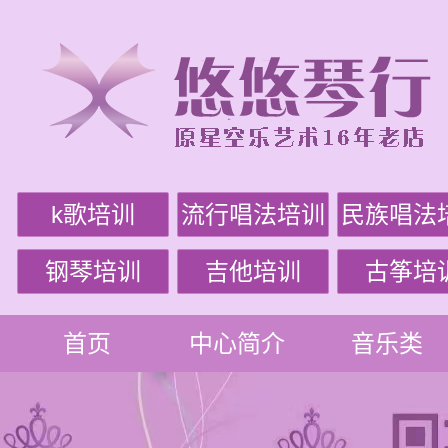
k歌培训
流行唱法培训
民族唱法
钢琴培训
吉他培训
古筝培
首页
中心简介
音乐类