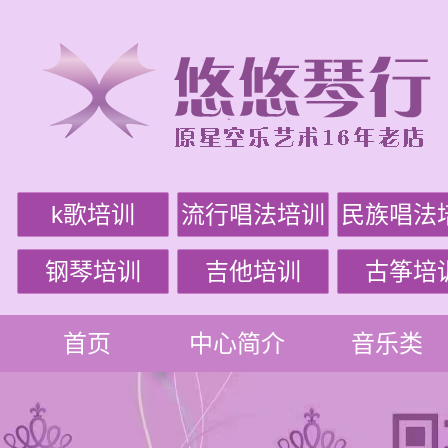
k歌培训
流行唱法培训
民族唱法
钢琴培训
吉他培训
古筝培
首页
中心简介
音乐类