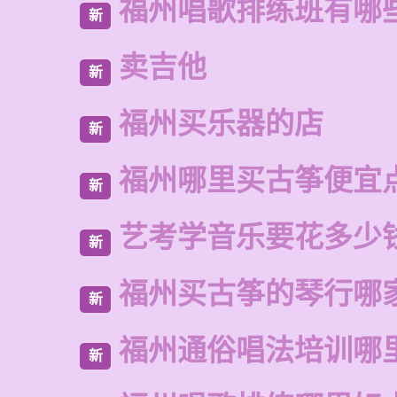
福州唱歌排练班有哪
新
卖吉他
新
福州买乐器的店
新
福州哪里买古筝便宜
新
艺考学音乐要花多少
新
福州买古筝的琴行哪
新
福州通俗唱法培训哪
新