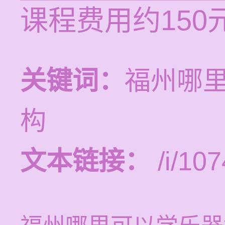
课程费用约15
关键词：
福州哪
构
文本链接：
/i/107