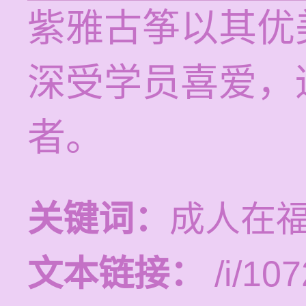
紫雅古筝以其优
深受学员喜爱，
者。
关键词：
成人在
文本链接：
/i/107