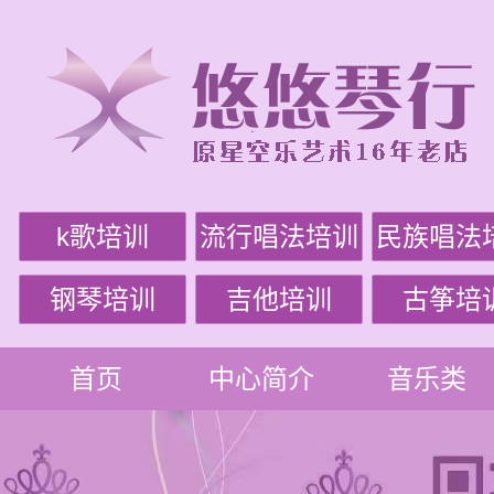
k歌培训
流行唱法培训
民族唱法
钢琴培训
吉他培训
古筝培
首页
中心简介
音乐类