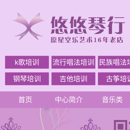
k歌培训
流行唱法培训
民族唱法
钢琴培训
吉他培训
古筝培
首页
中心简介
音乐类