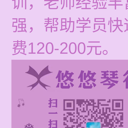
训，老师经验丰
强，帮助学员快
费120-200元。