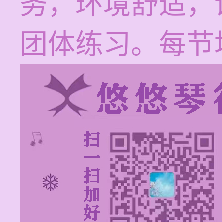
务，环境舒适，
团体练习。每节培