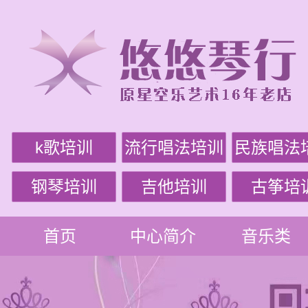
k歌培训
流行唱法培训
民族唱法
钢琴培训
吉他培训
古筝培
首页
中心简介
音乐类