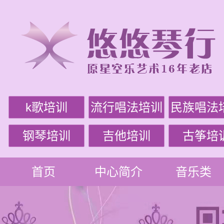
k歌培训
流行唱法培训
民族唱法
钢琴培训
吉他培训
古筝培
首页
中心简介
音乐类