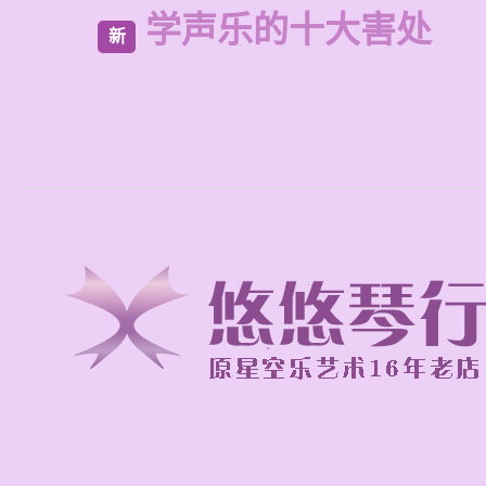
学声乐的十大害处
新