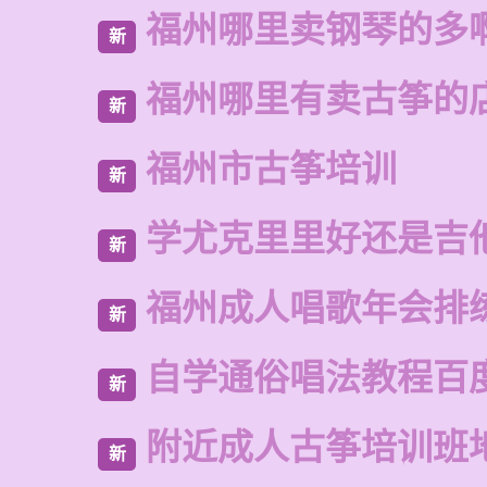
福州哪里卖钢琴的多
新
福州哪里有卖古筝的
新
福州市古筝培训
新
学尤克里里好还是吉
新
福州成人唱歌年会排
新
自学通俗唱法教程百
新
附近成人古筝培训班
新