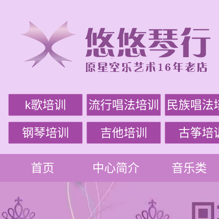
k歌培训
流行唱法培训
民族唱法
钢琴培训
吉他培训
古筝培
首页
中心简介
音乐类