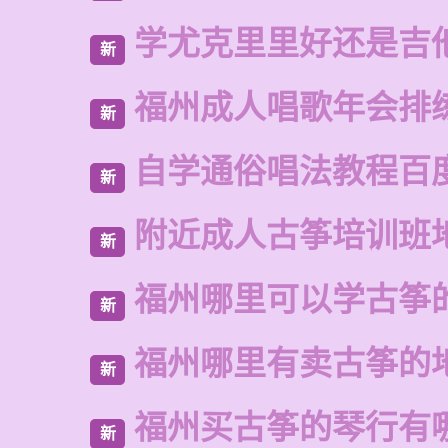
学尤克里里好还是吉
新
福州成人唱歌年会排
新
自学通俗唱法教程百
新
附近成人古筝培训班
新
福州哪里可以学古筝
新
福州哪里有卖古筝的
新
福州买古筝的琴行有
新