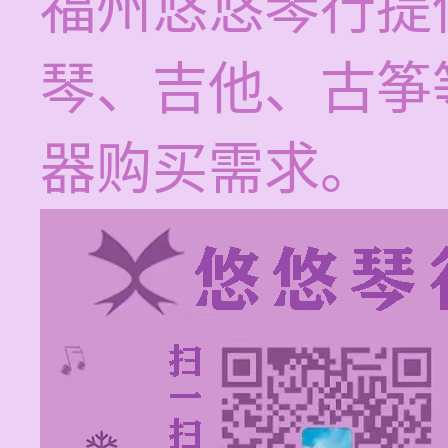
福州悠悠琴行提
琴、吉他、古筝
器购买需求。