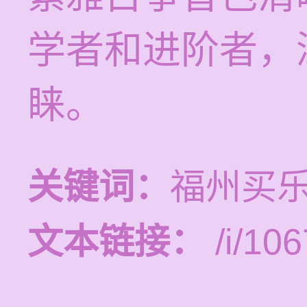
学者和进阶者，
睐。
关键词：
福州买
文本链接：
/i/106