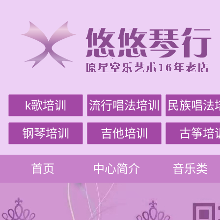
k歌培训
流行唱法培训
民族唱法
钢琴培训
吉他培训
古筝培
首页
中心简介
音乐类