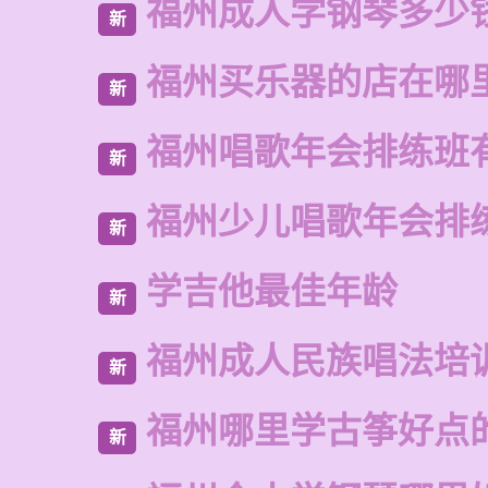
福州成人学钢琴多少
新
福州买乐器的店在哪
新
福州唱歌年会排练班
新
福州少儿唱歌年会排
新
学吉他最佳年龄
新
福州成人民族唱法培
新
福州哪里学古筝好点
新