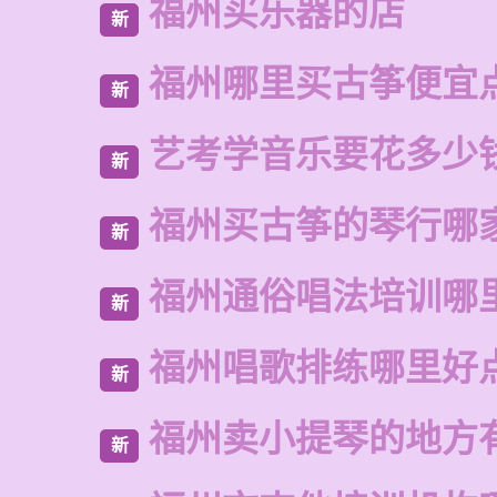
福州买乐器的店
新
福州哪里买古筝便宜
新
艺考学音乐要花多少
新
福州买古筝的琴行哪
新
福州通俗唱法培训哪
新
福州唱歌排练哪里好
新
福州卖小提琴的地方
新