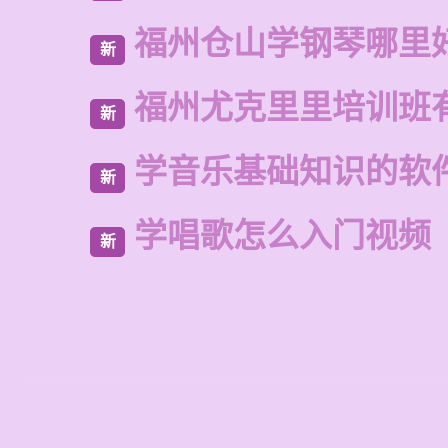
福州仓山学钢琴哪里
新
福州尤克里里培训班
新
学音乐基础知识的软
新
学唱歌怎么入门视频
新