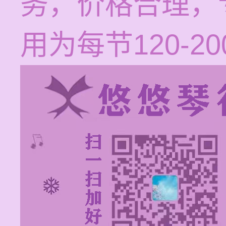
务，价格合理，
用为每节120-2