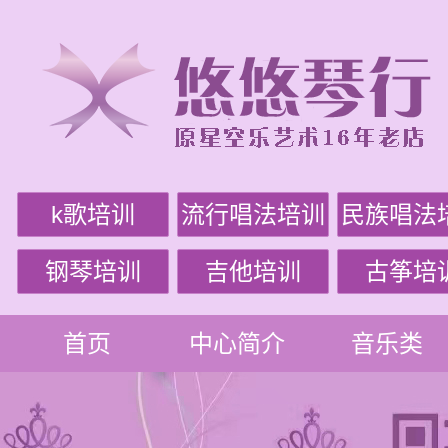
k歌培训
流行唱法培训
民族唱法
钢琴培训
吉他培训
古筝培
首页
中心简介
音乐类