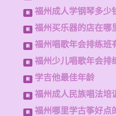
福州成人学钢琴多少
新
福州买乐器的店在哪
新
福州唱歌年会排练班
新
福州少儿唱歌年会排
新
学吉他最佳年龄
新
福州成人民族唱法培
新
福州哪里学古筝好点
新