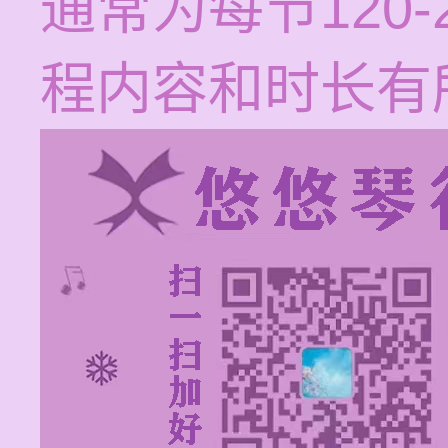
通常为每节120
程内容和时长有