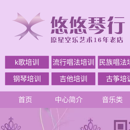
k歌培训
流行唱法培训
民族唱法
钢琴培训
吉他培训
古筝培
首页
中心简介
音乐类