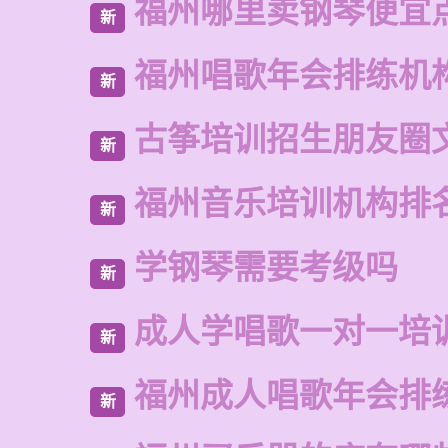
福州哪里卖钢琴便宜
新
福州唱歌年会排练机
新
古筝培训招生朋友圈
新
福州音乐培训机构排
新
学钢琴需要考级吗
新
成人学唱歌一对一培
新
福州成人唱歌年会排
新