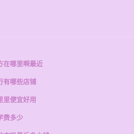
方在哪里啊最近
行有哪些店铺
里里便宜好用
学费多少