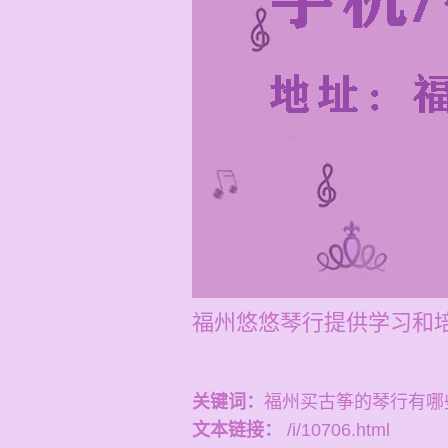
福州悠悠琴行提供学习和培
关键词：
福州买古筝的琴行有哪
文本链接：
/i/10706.html