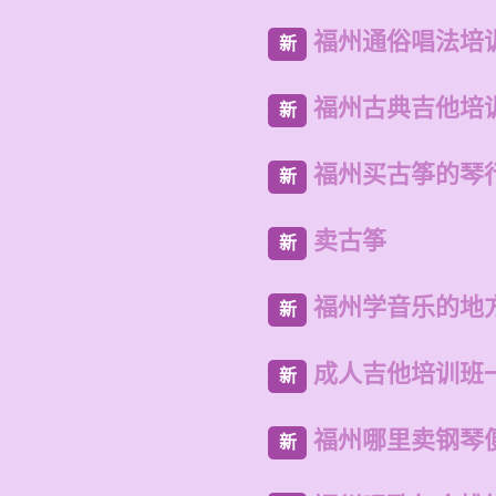
福州通俗唱法培
新
福州古典吉他培
新
福州买古筝的琴
新
卖古筝
新
福州学音乐的地
新
成人吉他培训班
新
福州哪里卖钢琴
新