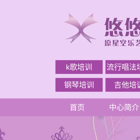
k歌培训
流行唱法
钢琴培训
吉他培
首页
中心简介