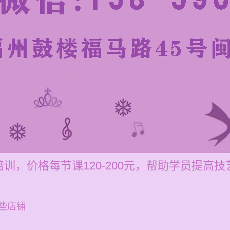
训，价格每节课120-200元，帮助学员提高技
些店铺