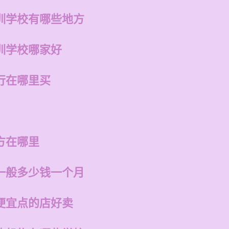
训学校有哪些地方
训学校哪家好
行在哪里买
方在哪里
一般多少钱一个月
便宜点的店好卖