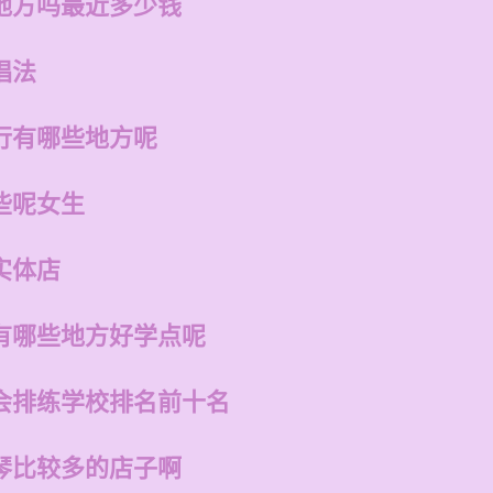
地方吗最近多少钱
唱法
行有哪些地方呢
些呢女生
实体店
有哪些地方好学点呢
会排练学校排名前十名
琴比较多的店子啊