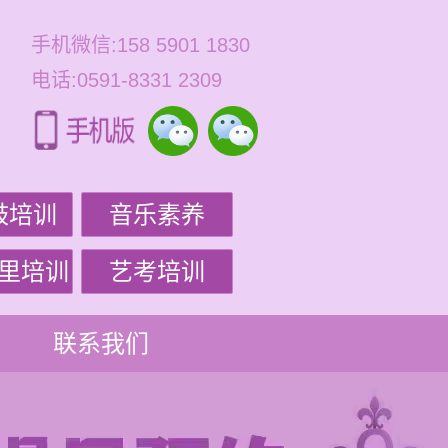
手机微信:158 5901 1830
电话:0591-8331 2309
鼓培训
音乐素养
里培训
艺考培训
联系我们