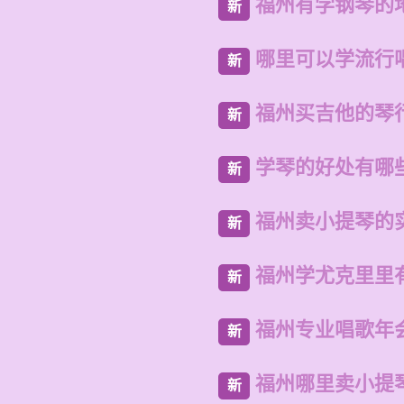
福州有学钢琴的
新
哪里可以学流行
新
福州买吉他的琴
新
学琴的好处有哪
新
福州卖小提琴的
新
福州学尤克里里
新
福州专业唱歌年
新
福州哪里卖小提
新