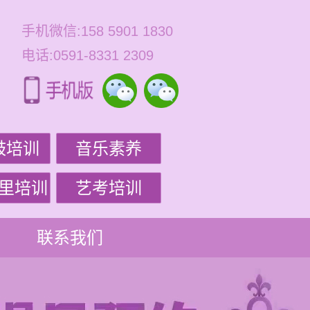
手机微信:158 5901 1830
电话:0591-8331 2309
鼓培训
音乐素养
里培训
艺考培训
联系我们