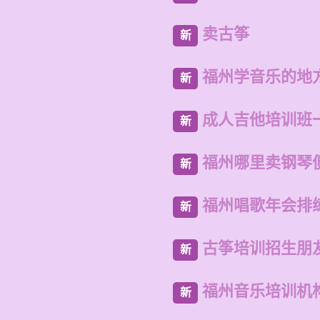
卖古筝
新
福州学音乐的地
新
成人吉他培训班
新
福州哪里卖钢琴
新
福州唱歌年会排
新
古筝培训招生朋
新
福州音乐培训机
新