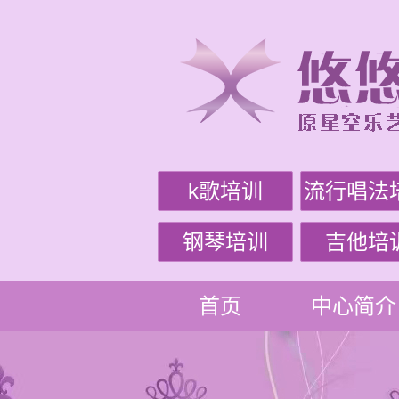
k歌培训
流行唱法
钢琴培训
吉他培
首页
中心简介