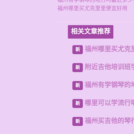
福州有学钢琴的地方吗最近多少
福州哪里买尤克里里便宜好用
相关文章推荐
福州哪里买尤克
新
附近吉他培训班
新
福州有学钢琴的
新
哪里可以学流行
新
福州买吉他的琴
新