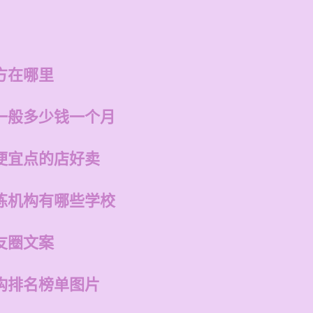
方在哪里
一般多少钱一个月
便宜点的店好卖
练机构有哪些学校
友圈文案
构排名榜单图片