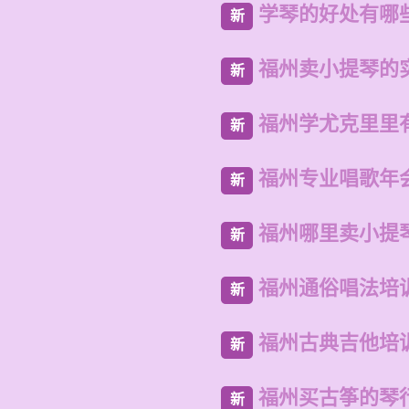
学琴的好处有哪
新
福州卖小提琴的
新
福州学尤克里里
新
福州专业唱歌年
新
福州哪里卖小提
新
福州通俗唱法培
新
福州古典吉他培
新
福州买古筝的琴
新