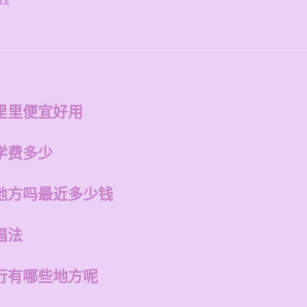
钱
里里便宜好用
学费多少
地方吗最近多少钱
唱法
行有哪些地方呢