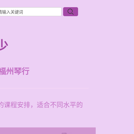
少
福州琴行
活的课程安排，适合不同水平的