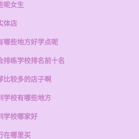
些呢女生
实体店
有哪些地方好学点呢
会排练学校排名前十名
琴比较多的店子啊
训学校有哪些地方
训学校哪家好
行在哪里买