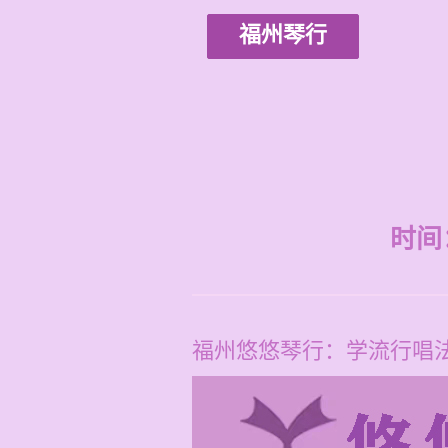
福州琴行
时间：2
福州悠悠琴行：学流行唱