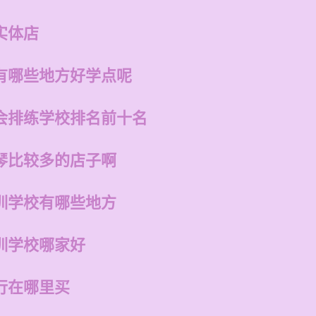
实体店
有哪些地方好学点呢
会排练学校排名前十名
琴比较多的店子啊
训学校有哪些地方
训学校哪家好
行在哪里买