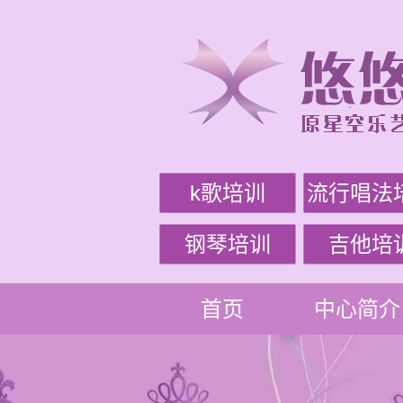
k歌培训
流行唱法
钢琴培训
吉他培
首页
中心简介