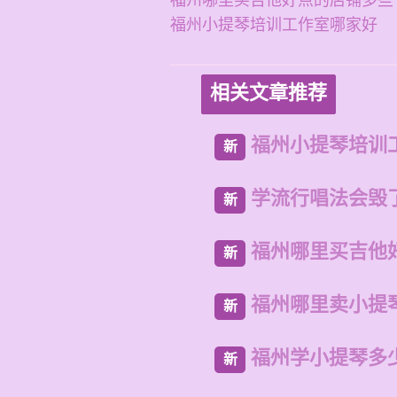
福州哪里买吉他好点的店铺多些
福州小提琴培训工作室哪家好
相关文章推荐
福州小提琴培训
新
学流行唱法会毁
新
福州哪里买吉他
新
福州哪里卖小提
新
福州学小提琴多
新