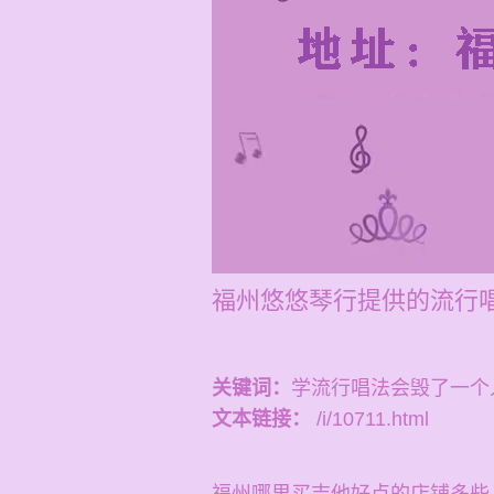
福州悠悠琴行提供的流行唱
关键词：
学流行唱法会毁了一个
文本链接：
/i/10711.html