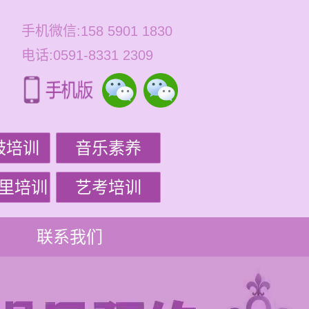
手机微信:158 5901 1830
电话:0591-8331 2309
鼓培训
音乐素养
里培训
艺考培训
联系我们