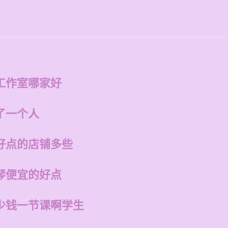
工作室哪家好
了一个人
好点的店铺多些
琴便宜的好点
少钱一节课啊学生