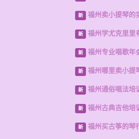
福州卖小提琴的
新
福州学尤克里里
新
福州专业唱歌年
新
福州哪里卖小提
新
福州通俗唱法培
新
福州古典吉他培
新
福州买古筝的琴
新