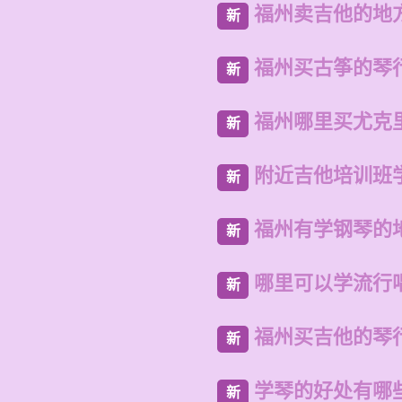
福州卖吉他的地
新
福州买古筝的琴
新
福州哪里买尤克
新
附近吉他培训班
新
福州有学钢琴的
新
哪里可以学流行
新
福州买吉他的琴
新
学琴的好处有哪
新