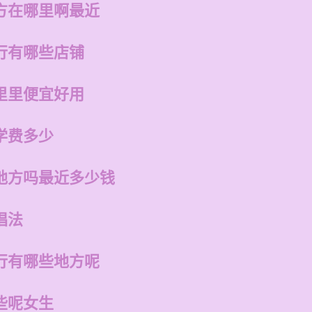
方在哪里啊最近
行有哪些店铺
里里便宜好用
学费多少
地方吗最近多少钱
唱法
行有哪些地方呢
些呢女生