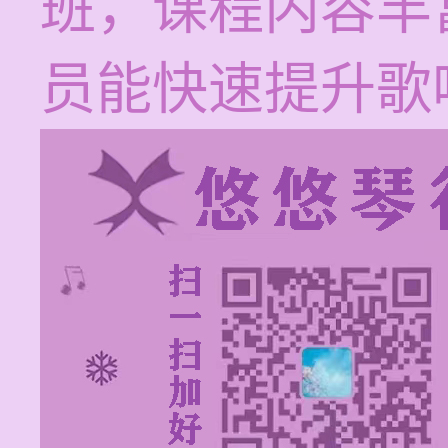
班，课程内容丰
员能快速提升歌