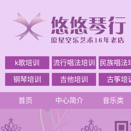
k歌培训
流行唱法培训
民族唱法
钢琴培训
吉他培训
古筝培
首页
中心简介
音乐类