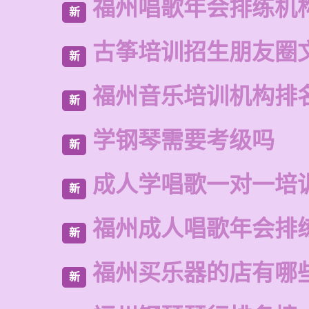
福州唱歌年会排练机
新
古筝培训招生朋友圈
新
福州音乐培训机构排
新
学钢琴需要考级吗
新
成人学唱歌一对一培
新
福州成人唱歌年会排
新
福州买乐器的店有哪
新