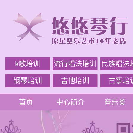
k歌培训
流行唱法培训
民族唱法
钢琴培训
吉他培训
古筝培
首页
中心简介
音乐类