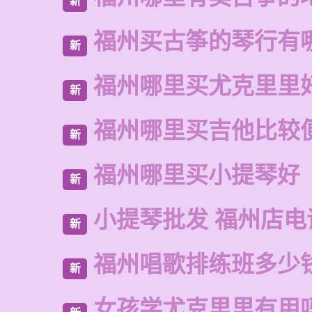
新
福州买古筝的琴行有
新
福州哪里买尤克里里
新
福州哪里买吉他比较
新
福州哪里买小提琴好
新
小提琴批发 福州店电
新
福州唱歌排练班多少
新
女孩学尤克里里有用