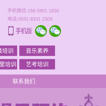
手机微信:158 5901 1830
电话:0591-8331 2309
鼓培训
音乐素养
里培训
艺考培训
联系我们