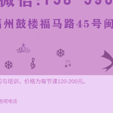
培训，价格为每节课120-200元。
些呢电话