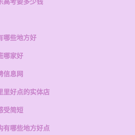
乐高考要多少钱
有哪些地方好
班哪家好
聘信息网
里里好点的实体店
感受简短
构有哪些地方好点