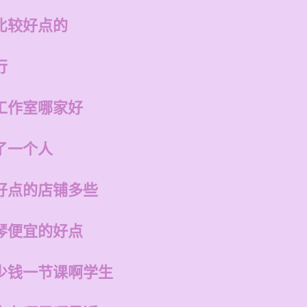
比较好点的
行
工作室哪家好
了一个人
好点的店铺多些
琴便宜的好点
少钱一节课啊学生