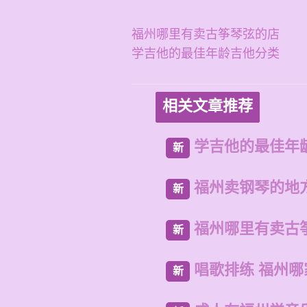
福州哪里有卖古筝琴弦的店
学吉他的最佳年龄吉他分类
相关文章推荐
学吉他的最佳年
新
福州卖钢琴的地
新
福州哪里有卖古
新
唱歌排练 福州
新