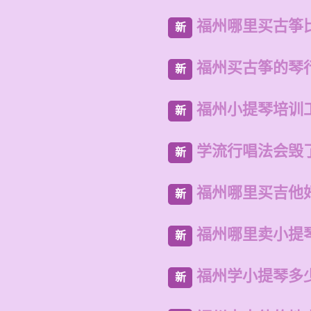
福州哪里买古筝
新
福州买古筝的琴
新
福州小提琴培训
新
学流行唱法会毁
新
福州哪里买吉他
新
福州哪里卖小提
新
福州学小提琴多
新