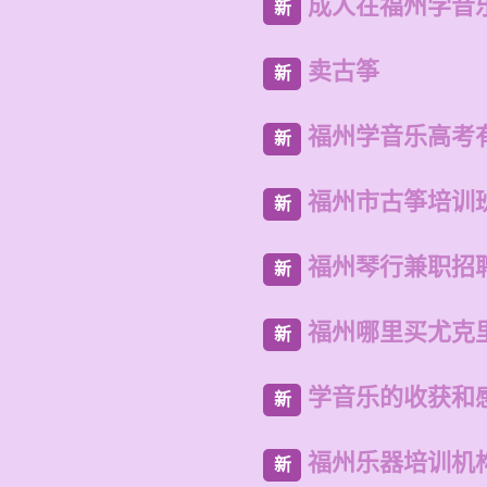
成人在福州学音
新
卖古筝
新
福州学音乐高考
新
福州市古筝培训
新
福州琴行兼职招
新
福州哪里买尤克
新
学音乐的收获和
新
福州乐器培训机
新