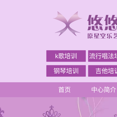
k歌培训
流行唱法
钢琴培训
吉他培
首页
中心简介