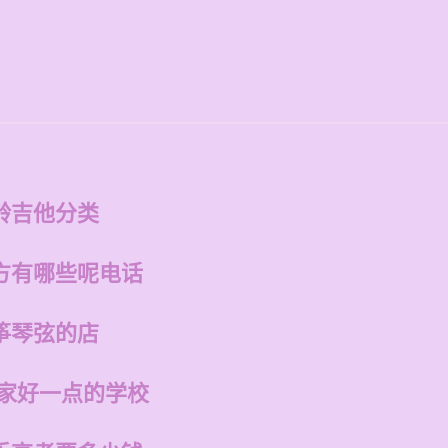
龄吉他分类
方有哪些呢电话
筝琴弦的店
哪家好一点的学校