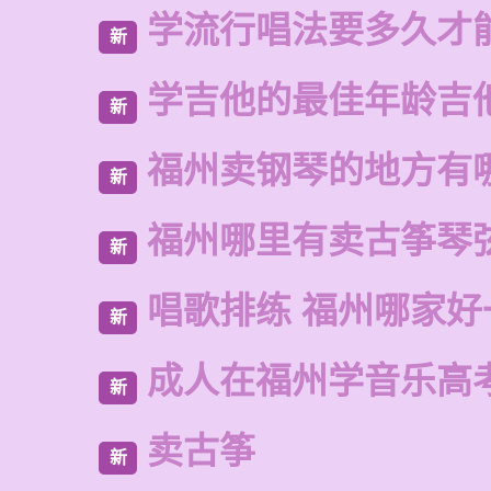
学流行唱法要多久才
新
学吉他的最佳年龄吉
新
福州卖钢琴的地方有
新
福州哪里有卖古筝琴
新
唱歌排练 福州哪家好
新
成人在福州学音乐高
新
卖古筝
新