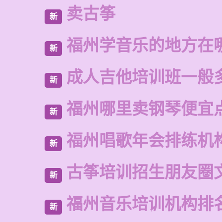
卖古筝
新
福州学音乐的地方在
新
成人吉他培训班一般
新
福州哪里卖钢琴便宜
新
福州唱歌年会排练机
新
古筝培训招生朋友圈
新
福州音乐培训机构排
新