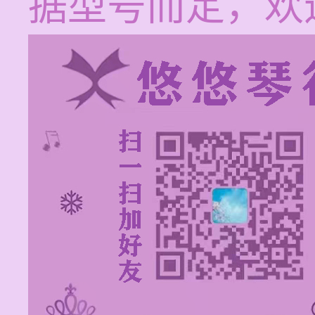
据型号而定，欢