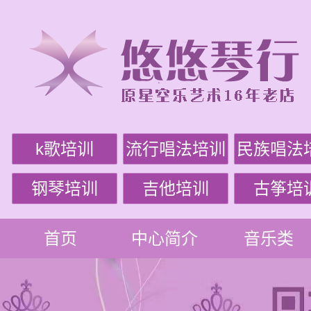
k歌培训
流行唱法培训
民族唱法
钢琴培训
吉他培训
古筝培
首页
中心简介
音乐类