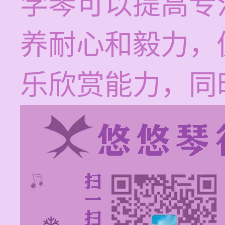
学琴可以提高专
养耐心和毅力，
乐欣赏能力，同