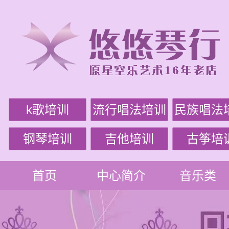
k歌培训
流行唱法培训
民族唱法
钢琴培训
吉他培训
古筝培
首页
中心简介
音乐类