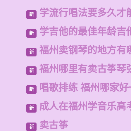
学流行唱法要多久才
新
学吉他的最佳年龄吉
新
福州卖钢琴的地方有
新
福州哪里有卖古筝琴
新
唱歌排练 福州哪家好
新
成人在福州学音乐高
新
卖古筝
新