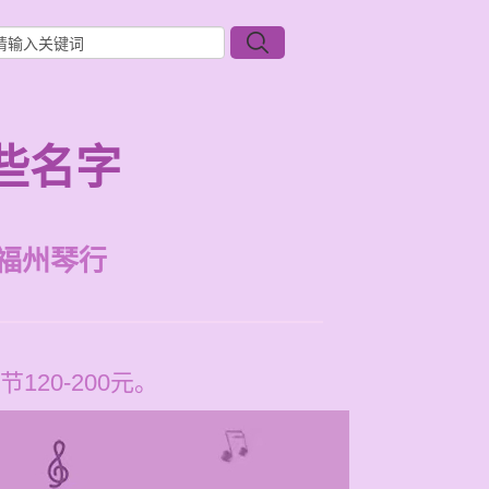
些名字
福州琴行
20-200元。