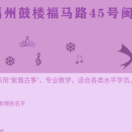
用“紫雅古筝”，专业教学，适合各类水平学员
有哪些名字