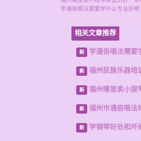
福州哪里卖小提琴便宜的好一点
学通俗唱法需要学什么专业好呢
相关文章推荐
学通俗唱法需要
新
福州民族乐器培
新
福州哪里卖小提
新
福州市通俗唱法
新
学钢琴好处和坏
新