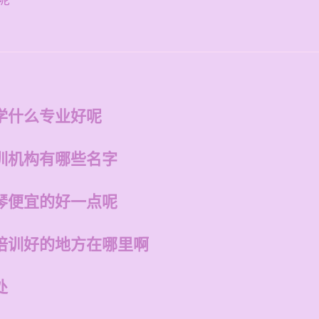
呢
学什么专业好呢
训机构有哪些名字
琴便宜的好一点呢
培训好的地方在哪里啊
处