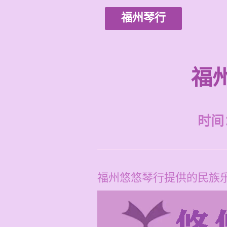
福州琴行
福
时间：2
福州悠悠琴行提供的民族乐