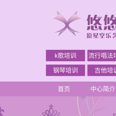
k歌培训
流行唱法
钢琴培训
吉他培
首页
中心简介