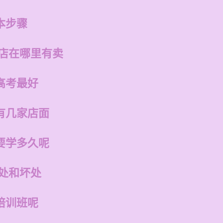
本步骤
州店在哪里有卖
高考最好
有几家店面
要学多久呢
好处和坏处
培训班呢