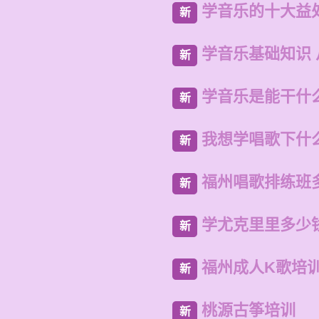
学音乐的十大益
新
学音乐基础知识
新
学音乐是能干什
新
我想学唱歌下什
新
福州唱歌排练班
新
学尤克里里多少
新
福州成人K歌培
新
桃源古筝培训
新