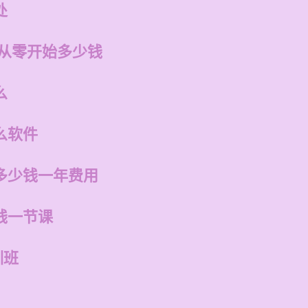
处
 从零开始多少钱
么
么软件
多少钱一年费用
钱一节课
训班