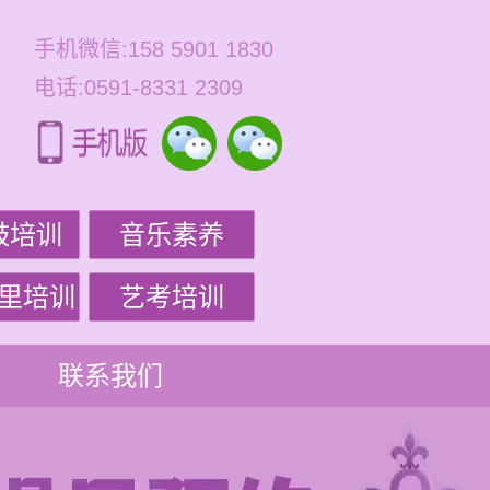
手机微信:158 5901 1830
电话:0591-8331 2309
鼓培训
音乐素养
里培训
艺考培训
联系我们