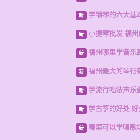
学钢琴的六大基
新
小提琴批发 福
新
福州哪里学音乐
新
福州最大的琴行
新
学流行唱法声乐
新
学古筝的好处 
新
哪里可以学唱歌
新