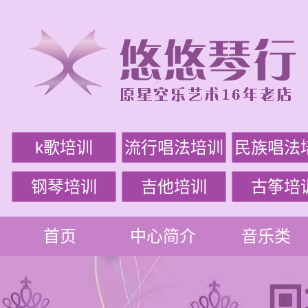
k歌培训
流行唱法培训
民族唱法
钢琴培训
吉他培训
古筝培
首页
中心简介
音乐类