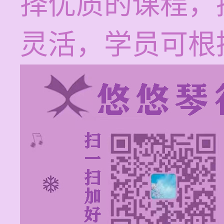
择优质的课程，
灵活，学员可根