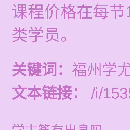
课程价格在每节1
类学员。
关键词：
福州学
文本链接：
/i/153