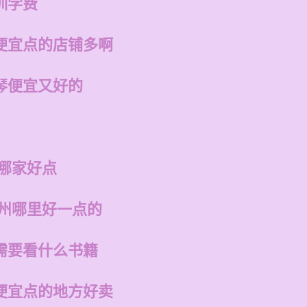
训学费
便宜点的店铺多啊
琴便宜又好的
州哪家好点
福州哪里好一点的
需要看什么书籍
便宜点的地方好卖