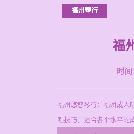
福州琴行
福
时间：2
福州悠悠琴行：福州成人唱
唱技巧，适合各个水平的