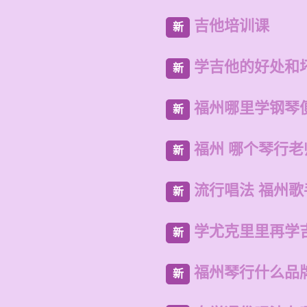
吉他培训课
新
学吉他的好处和
新
福州哪里学钢琴
新
福州 哪个琴行
新
流行唱法 福州歌
新
学尤克里里再学
新
福州琴行什么品
新