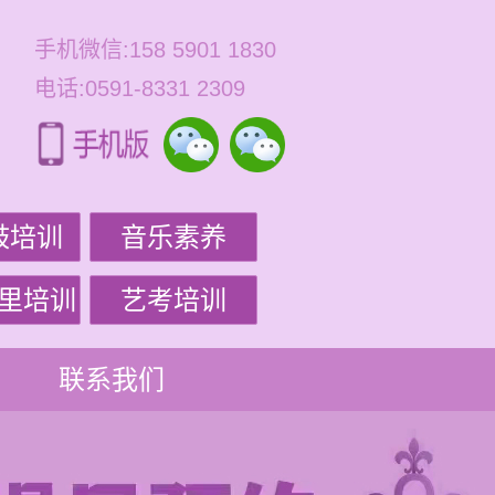
手机微信:158 5901 1830
电话:0591-8331 2309
鼓培训
音乐素养
里培训
艺考培训
联系我们