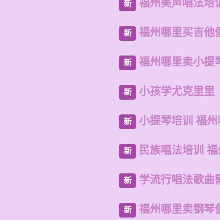
福州美声唱法培
新
福州哪里买吉他
新
福州哪里卖小提
新
小孩学尤克里里
新
小提琴培训 福
新
民族唱法培训 
新
学流行唱法歌曲
新
福州哪里卖钢琴
新