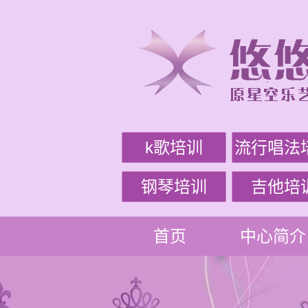
k歌培训
流行唱法
钢琴培训
吉他培
首页
中心简介