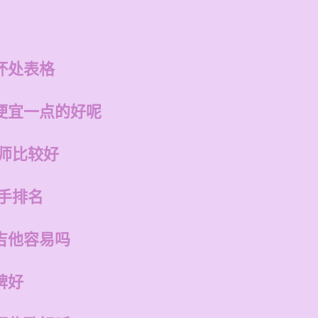
坏处表格
便宜一点的好呢
老师比较好
手排名
吉他容易吗
牌好