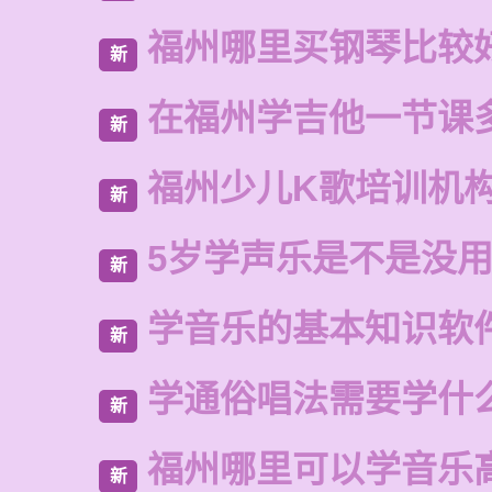
福州哪里买钢琴比较
新
在福州学吉他一节课
新
福州少儿K歌培训机
新
5岁学声乐是不是没
新
学音乐的基本知识软
新
学通俗唱法需要学什
新
福州哪里可以学音乐
新