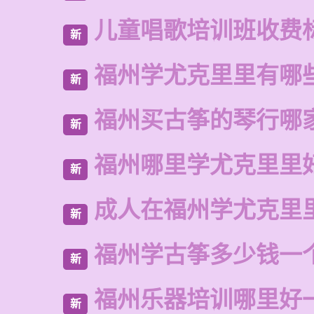
儿童唱歌培训班收费
新
福州学尤克里里有哪
新
福州买古筝的琴行哪
新
福州哪里学尤克里里
新
成人在福州学尤克里
新
福州学古筝多少钱一
新
福州乐器培训哪里好
新