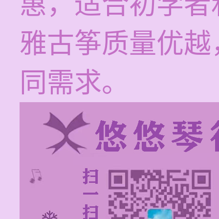
惠，适合初学者
雅古筝质量优越
同需求。