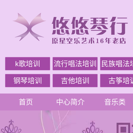
k歌培训
流行唱法培训
民族唱法
钢琴培训
吉他培训
古筝培
首页
中心简介
音乐类