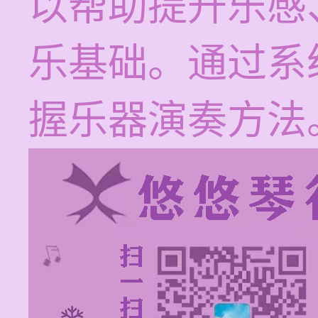
以帮助提升乐感
乐基础。通过系
握乐器演奏方法