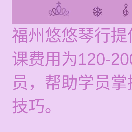
福州悠悠琴行提
课费用为120-
员，帮助学员掌
技巧。