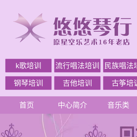
k歌培训
流行唱法培训
民族唱法
钢琴培训
吉他培训
古筝培
首页
中心简介
音乐类