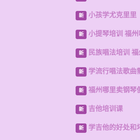
小孩学尤克里里
新
小提琴培训 福
新
民族唱法培训 
新
学流行唱法歌曲
新
福州哪里卖钢琴
新
吉他培训课
新
学吉他的好处和
新