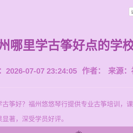
州哪里学古筝好点的学
026-07-07 23:24:05
作者：
来源：
古筝好？福州悠悠琴行提供专业古筝培训，课程价
果显著，深受学员好评。