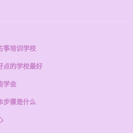
古筝培训学校
好点的学校最好
能学会
本步骤是什么
心