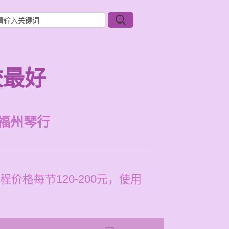
校最好
福州琴行
格每节120-200元，使用