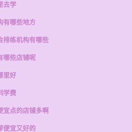
里去学
构有哪些地方
会排练机构有哪些
有哪些店铺呢
哪里好
训学费
便宜点的店铺多啊
琴便宜又好的