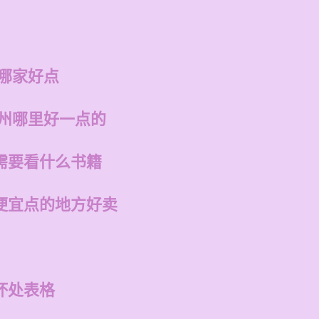
州哪家好点
福州哪里好一点的
需要看什么书籍
便宜点的地方好卖
坏处表格