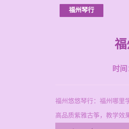
福州琴行
福
时间：2
福州悠悠琴行：福州哪里学
高品质紫雅古筝，教学效