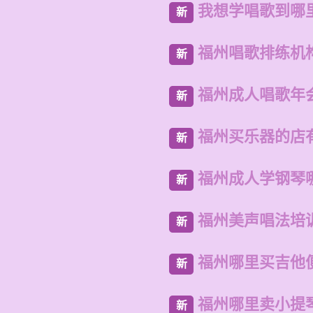
我想学唱歌到哪
新
福州唱歌排练机
新
福州成人唱歌年
新
福州买乐器的店
新
福州成人学钢琴
新
福州美声唱法培
新
福州哪里买吉他
新
福州哪里卖小提
新