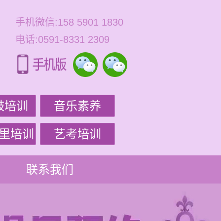
手机微信:158 5901 1830
电话:0591-8331 2309
鼓培训
音乐素养
里培训
艺考培训
联系我们