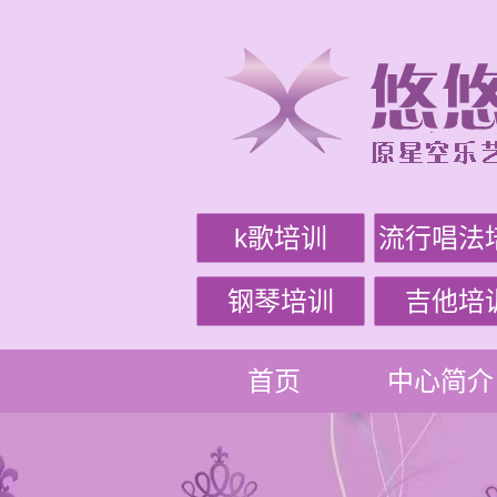
k歌培训
流行唱法
钢琴培训
吉他培
首页
中心简介