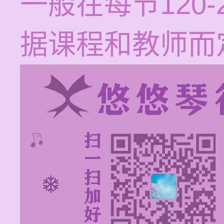
一般在每节120
据课程和教师而