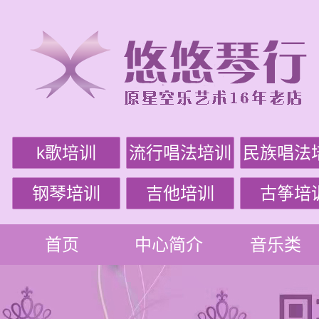
k歌培训
流行唱法培训
民族唱法
钢琴培训
吉他培训
古筝培
首页
中心简介
音乐类