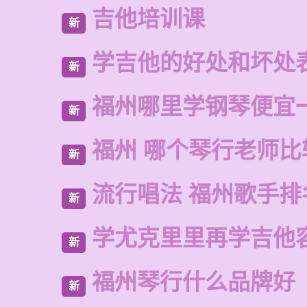
吉他培训课
新
学吉他的好处和坏处
新
福州哪里学钢琴便宜
新
福州 哪个琴行老师比
新
流行唱法 福州歌手排
新
学尤克里里再学吉他
新
福州琴行什么品牌好
新