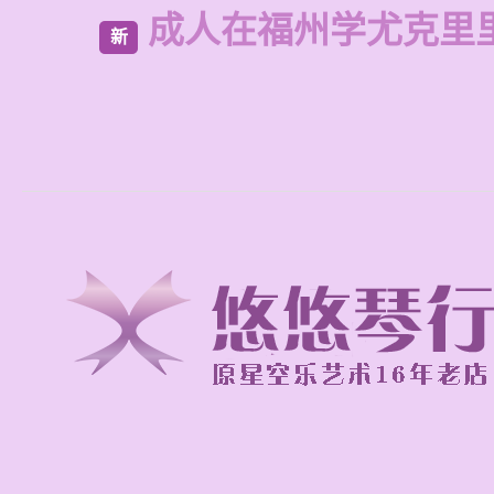
成人在福州学尤克里
新