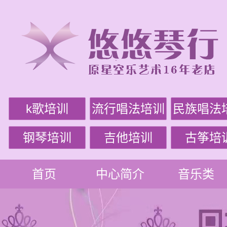
k歌培训
流行唱法培训
民族唱法
钢琴培训
吉他培训
古筝培
首页
中心简介
音乐类