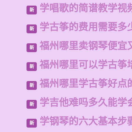
学唱歌的简谱教学视
新
学古筝的费用需要多
新
福州哪里卖钢琴便宜
新
福州哪里可以学古筝
新
福州哪里学古筝好点
新
学吉他难吗多久能学
新
学钢琴的六大基本步
新