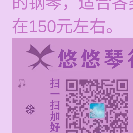
的钢琴，适合各
在150元左右。