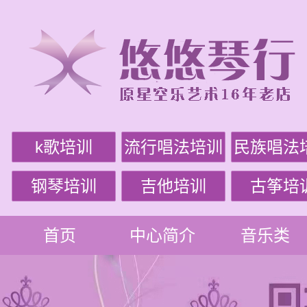
k歌培训
流行唱法培训
民族唱法
钢琴培训
吉他培训
古筝培
首页
中心简介
音乐类