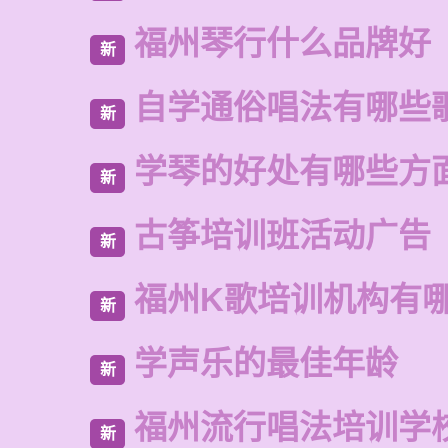
福州琴行什么品牌好
新
自学通俗唱法有哪些
新
学琴的好处有哪些方
新
古筝培训班活动广告
新
福州K歌培训机构有
新
学声乐的最佳年龄
新
福州流行唱法培训学
新