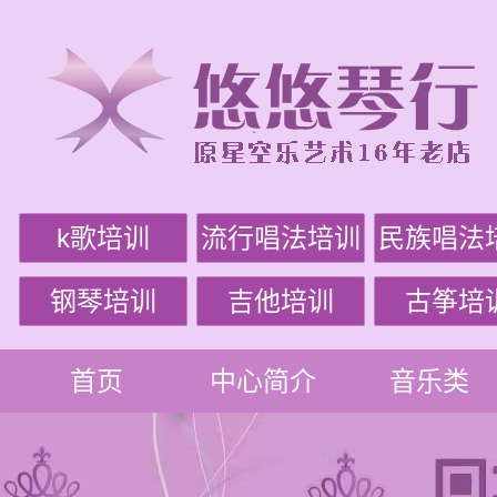
k歌培训
流行唱法培训
民族唱法
钢琴培训
吉他培训
古筝培
首页
中心简介
音乐类