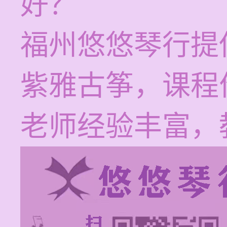
好？
福州悠悠琴行提
紫雅古筝，课程价
老师经验丰富，