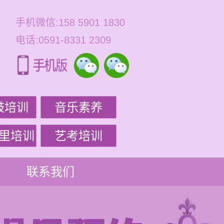
手机微信:158 5901 1830
电话:0591-8331 2309
鼓培训
音乐素养
里培训
艺考培训
联系我们