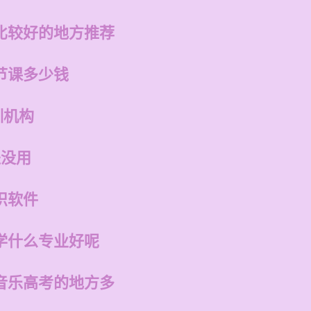
比较好的地方推荐
节课多少钱
训机构
是没用
识软件
学什么专业好呢
音乐高考的地方多