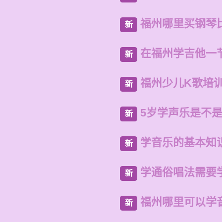
福州哪里买钢琴
新
在福州学吉他一
新
福州少儿K歌培
新
5岁学声乐是不
新
学音乐的基本知
新
学通俗唱法需要
新
福州哪里可以学
新