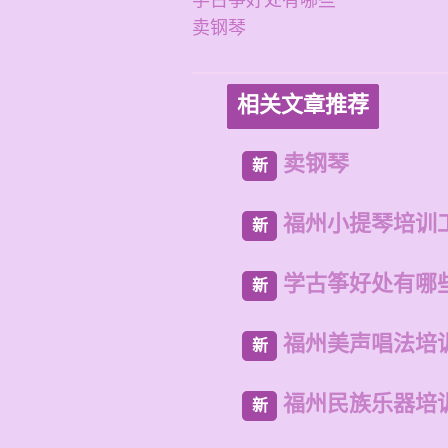
学古筝好处有哪些
卖钢琴
相关文章推荐
卖钢琴
新
福州小提琴培训
新
学古筝好处有哪
新
福州美声唱法培
新
福州民族乐器培
新