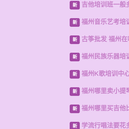
吉他培训班一般
新
福州音乐艺考培
新
古筝批发 福州
新
福州民族乐器培
新
福州K歌培训中
新
福州哪里卖小提
新
福州哪里买吉他
新
学流行唱法要花
新