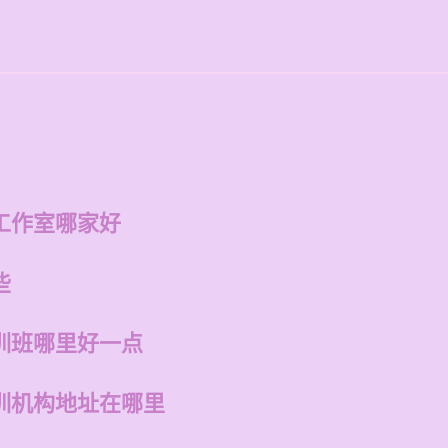
工作室哪家好
些
训班哪里好一点
训机构地址在哪里