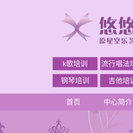
k歌培训
流行唱法
钢琴培训
吉他培
首页
中心简介