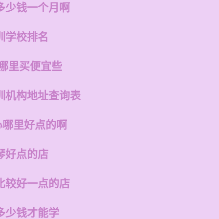
多少钱一个月啊
训学校排名
在哪里买便宜些
训机构地址查询表
心哪里好点的啊
琴好点的店
比较好一点的店
多少钱才能学