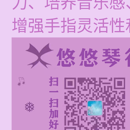
力、培养音乐感
增强手指灵活性