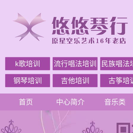
k歌培训
流行唱法培训
民族唱法
钢琴培训
吉他培训
古筝培
首页
中心简介
音乐类