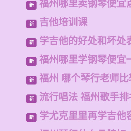
福州哪里卖钢琴便宜
新
吉他培训课
新
学吉他的好处和坏处
新
福州哪里学钢琴便宜
新
福州 哪个琴行老师比
新
流行唱法 福州歌手排
新
学尤克里里再学吉他
新