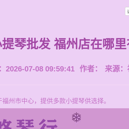
小提琴批发 福州店在哪里
026-07-08 09:59:41
作者：
来源：
于福州市中心，提供多款小提琴供选择。