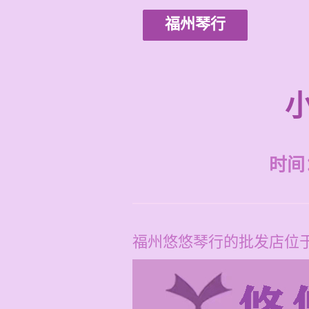
福州琴行
时间：2
福州悠悠琴行的批发店位