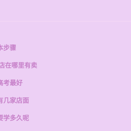
本步骤
州店在哪里有卖
高考最好
有几家店面
要学多久呢