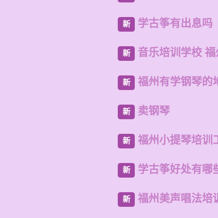
学古筝有出息吗
新
音乐培训学校 
新
福州有学钢琴的
新
卖钢琴
新
福州小提琴培训
新
学古筝好处有哪
新
福州美声唱法培
新