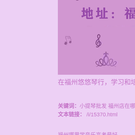
在福州悠悠琴行，学习和培训
关键词：
小提琴批发 福州店在
文本链接：
/i/15370.html