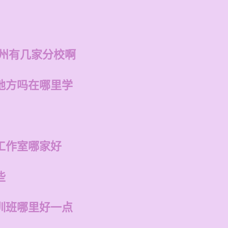
福州有几家分校啊
地方吗在哪里学
工作室哪家好
些
训班哪里好一点