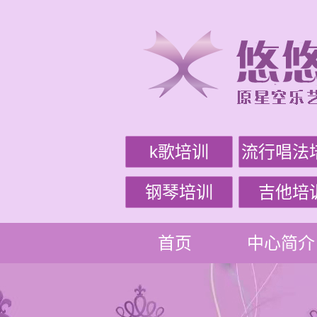
k歌培训
流行唱法
钢琴培训
吉他培
首页
中心简介