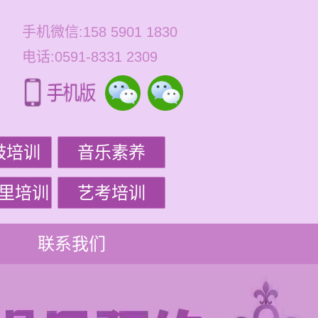
手机微信:158 5901 1830
电话:0591-8331 2309
鼓培训
音乐素养
里培训
艺考培训
联系我们