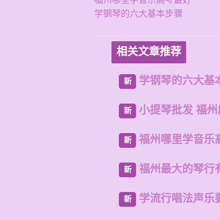
福州哪里学音乐高考最好
学钢琴的六大基本步骤
相关文章推荐
学钢琴的六大基
新
小提琴批发 福
新
福州哪里学音乐
新
福州最大的琴行
新
学流行唱法声乐
新