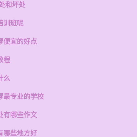
好处和坏处
培训班呢
琴便宜的好点
教程
什么
琴最专业的学校
处有哪些作文
有哪些地方好