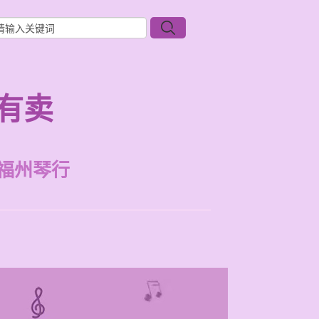
有卖
福州琴行