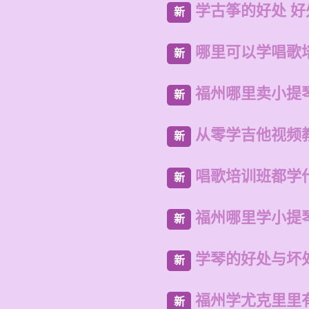
学古筝的好处 
新
哪里可以学唱歌
新
福州哪里卖小提
新
从零学吉他视频
新
唱歌培训班都学
新
福州哪里学小提
新
学琴的好处与坏
新
福州学尤克里里
新