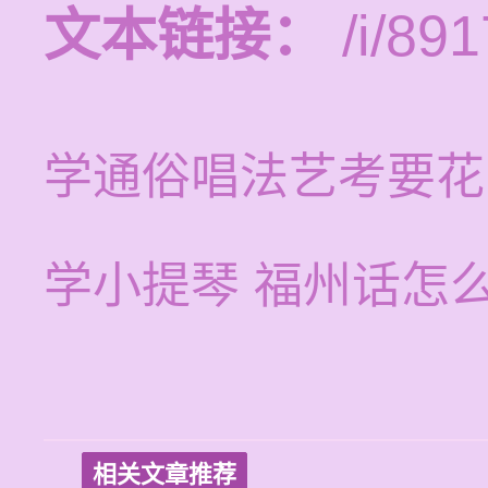
文本链接：
/i/891
学通俗唱法艺考要花
学小提琴 福州话怎
相关文章推荐