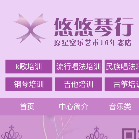
k歌培训
流行唱法培训
民族唱法
钢琴培训
吉他培训
古筝培
首页
中心简介
音乐类