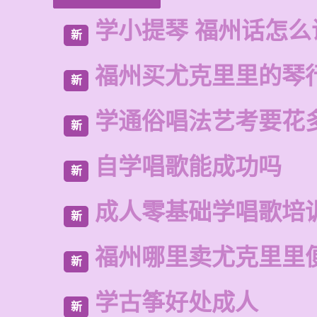
学小提琴 福州话怎么
新
福州买尤克里里的琴
新
学通俗唱法艺考要花
新
自学唱歌能成功吗
新
成人零基础学唱歌培
新
福州哪里卖尤克里里
新
学古筝好处成人
新