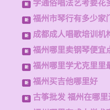
学通俗唱法艺考要花
新
福州市琴行有多少家
新
成都成人唱歌培训机
新
福州哪里卖钢琴便宜
新
福州哪里学尤克里里
新
福州买吉他哪里好
新
古筝批发 福州在哪里
新