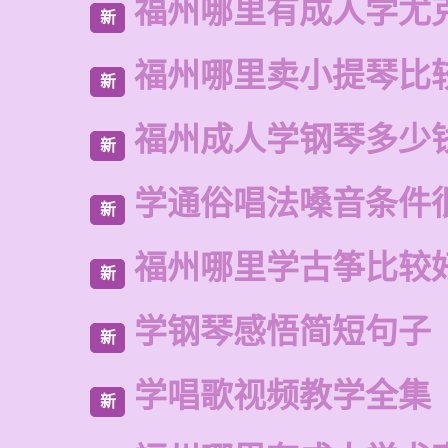
福州哪里有成人学尤
新
福州哪里卖小提琴比
新
福州成人学钢琴多少
新
学通俗唱法嗓音条件
新
福州哪里学古筝比较
新
学钢琴感悟简短句子
新
学唱歌视频教学全集
新