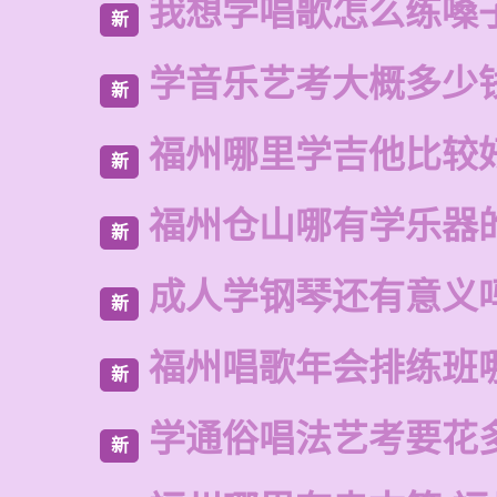
我想学唱歌怎么练嗓
新
学音乐艺考大概多少
新
福州哪里学吉他比较
新
福州仓山哪有学乐器
新
成人学钢琴还有意义
新
福州唱歌年会排练班
新
学通俗唱法艺考要花
新