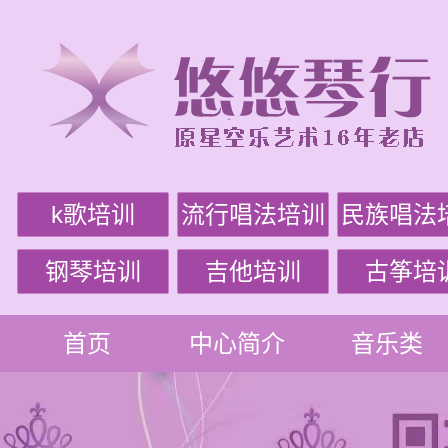
k歌培训
流行唱法培训
民族唱法
钢琴培训
吉他培训
古筝培
首页
中心简介
音乐类